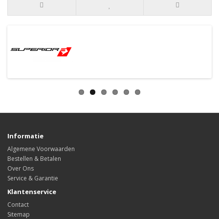
Informatie
Algemene Voorwaarden
Bestellen & Betalen
Over Ons
Service & Garantie
Klantenservice
Contact
Sitemap