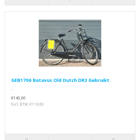
GEB1706 Batavus Old Dutch DR3 Gebruikt
..
€145,00
Excl. BTW: €119,83