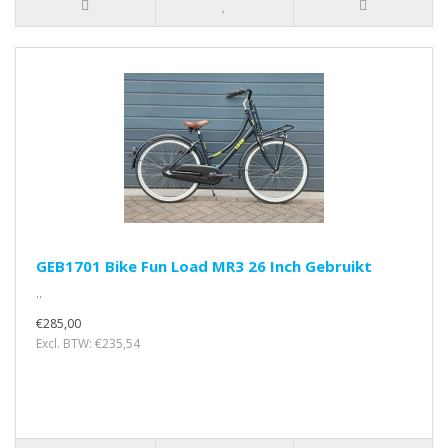
GEB1701 Bike Fun Load MR3 26 Inch Gebruikt
..
€285,00
Excl. BTW: €235,54