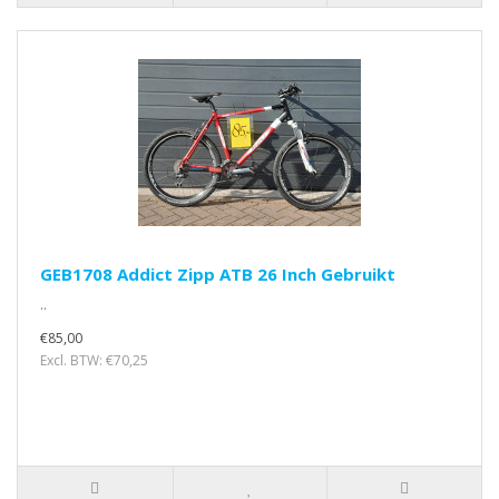
GEB1708 Addict Zipp ATB 26 Inch Gebruikt
..
€85,00
Excl. BTW: €70,25