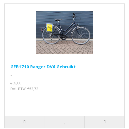
GEB1710 Ranger DV6 Gebruikt
..
€65,00
Excl. BTW: €53,72