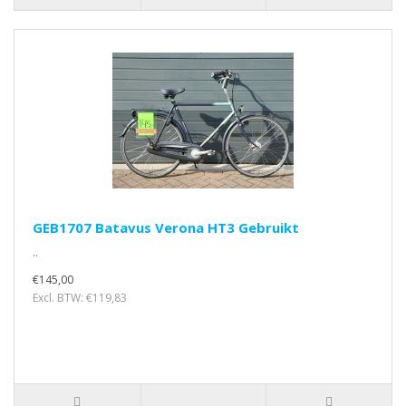
GEB1707 Batavus Verona HT3 Gebruikt
..
€145,00
Excl. BTW: €119,83