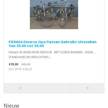
FIE0004 Diverse Opa Fietsen Gebruikt Uitzoeken
Van 35.00 tot 50.00
Fietsen 35.00/40.00/45.00/50.00 MET GOEDE BANDEN , ZADEL ,
STANDAARD EN VERLICHTING ..
€35,00
€85,00
Excl. BTW: €28,93
Nieuw