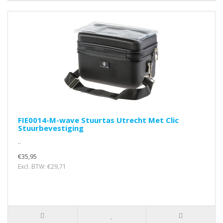
FIE0014-M-wave Stuurtas Utrecht Met Clic
Stuurbevestiging
..
€35,95
Excl. BTW: €29,71