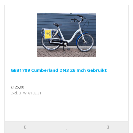
GEB1709 Cumberland DN3 26 Inch Gebruikt
..
€125,00
Excl. BTW: €103,31